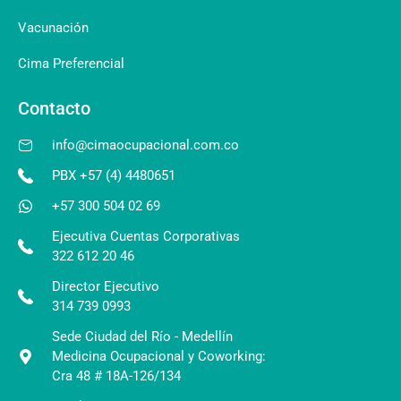
Vacunación
Cima Preferencial
Contacto
info@cimaocupacional.com.co
PBX +57 (4) 4480651
+57 300 504 02 69
Ejecutiva Cuentas Corporativas
322 612 20 46
Director Ejecutivo
314 739 0993
Sede Ciudad del Río - Medellín
Medicina Ocupacional y Coworking:
Cra 48 # 18A-126/134