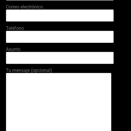
Correo electrónico
Teléfono
Asunto
Tu mensaje (opcional)